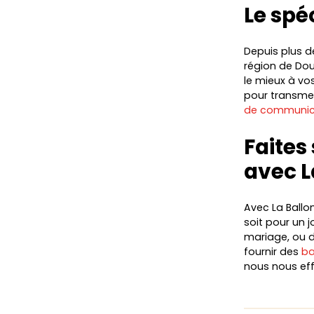
Le spé
Depuis plus de
région de Dou
le mieux à vo
pour transme
de communica
Faites
avec L
Avec La Ballo
soit pour un 
mariage, ou d
fournir des
ba
nous nous eff