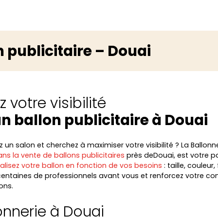
n publicitaire – Douai
 votre visibilité
n ballon publicitaire à Douai
un salon et cherchez à maximiser votre visibilité ? La Ballonne
ns la vente de ballons publicitaires
près deDouai, est votre p
alisez votre ballon en fonction de vos besoins
: taille, couleur
ntaines de professionnels avant vous et renforcez votre c
ons.
onnerie à Douai