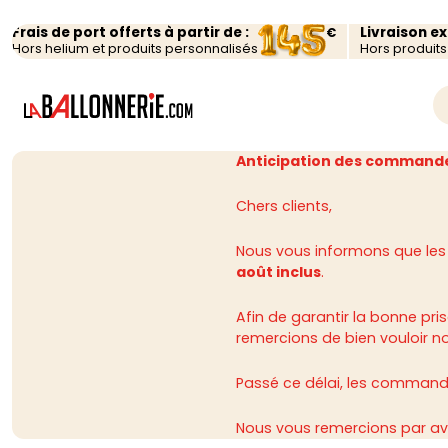
Frais de port offerts à partir de :
Livraison e
€
Hors helium et produits personnalisés
Hors produit
Anticipation des commande
Chers clients,
Nous vous informons que les
août inclus
.
Afin de garantir la bonne p
remercions de bien vouloir n
Passé ce délai, les commandes
Nous vous remercions par av