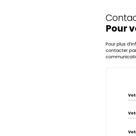
Contac
Pour v
Pour plus d’in
contacter par
communicatio
Vot
Vot
Vot