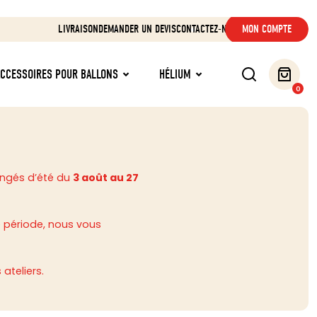
LIVRAISON
DEMANDER UN DEVIS
CONTACTEZ-NOUS
MON COMPTE
ACCESSOIRES POUR BALLONS
HÉLIUM
0
ongés d’été du
3 août au 27
 période, nous vous
ateliers.