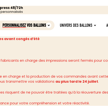
xpress 48/72h
s personnalisés
PERSONNALISEZ
VOS BALLONS
UNIVERS DES BALLONS
s avant congés d’été
 fabricants en charge des impressions seront fermés pour c
rise en charge et la production de vos commandes avant cette
ous transmettre vos validations
au plus tard le 24 juillet
.
 risquent de ne pouvoir être traitées qu’à la réouverture des 
ance pour votre compréhension et votre réactivité.