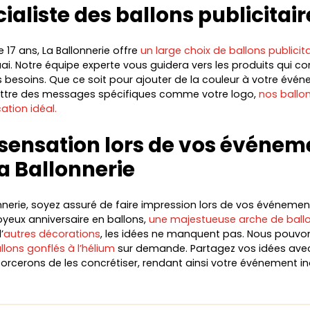
cialiste des ballons publicitair
 17 ans, La Ballonnerie offre
un large choix de ballons publicita
ai. Notre équipe experte vous guidera vers les produits qui c
s besoins. Que ce soit pour ajouter de la couleur à votre évé
ttre des messages spécifiques comme votre logo,
nos ballon
tion idéal.
 sensation lors de vos événem
a Ballonnerie
nnerie, soyez assuré de faire impression lors de vos événemen
joyeux anniversaire en ballons,
une majestueuse arche de ball
’
autres décorations
, les idées ne manquent pas. Nous pouv
llons gonflés à l’hélium
sur demande. Partagez vos idées ave
orcerons de les concrétiser, rendant ainsi votre événement in