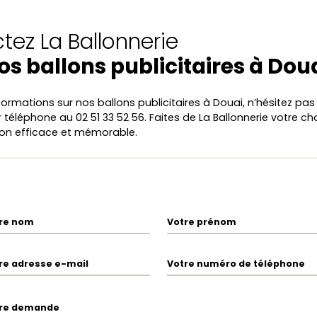
tez La Ballonnerie
os ballons publicitaires à Dou
formations sur nos ballons publicitaires à Douai, n’hésitez pa
 téléphone au 02 51 33 52 56. Faites de La Ballonnerie votre ch
n efficace et mémorable.
re nom
Votre prénom
re adresse e-mail
Votre numéro de téléphone
re demande