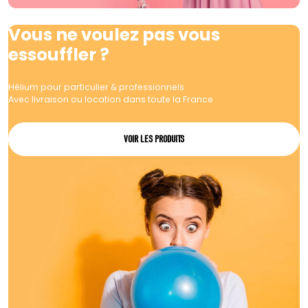
Vous ne voulez pas vous
essouffler ?
Hélium pour particulier & professionnels
Avec livraison ou location dans toute la France
VOIR LES PRODUITS