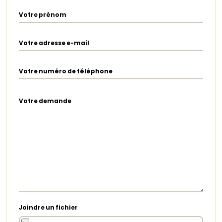
Votre prénom
Votre adresse e-mail
Votre numéro de téléphone
Votre demande
Joindre un fichier