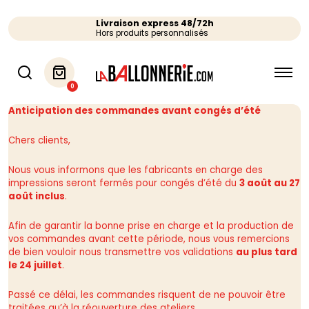
Livraison express 48/72h
Hors produits personnalisés
0
Anticipation des commandes avant congés d’été
Chers clients,
Nous vous informons que les fabricants en charge des
impressions seront fermés pour congés d’été du
3 août au 27
août inclus
.
Afin de garantir la bonne prise en charge et la production de
vos commandes avant cette période, nous vous remercions
de bien vouloir nous transmettre vos validations
au plus tard
le 24 juillet
.
Passé ce délai, les commandes risquent de ne pouvoir être
traitées qu’à la réouverture des ateliers.