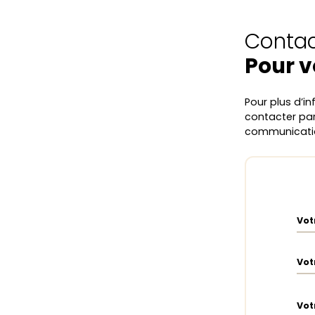
Contac
Pour v
Pour plus d’i
contacter par
communicatio
Vot
Vot
Vot