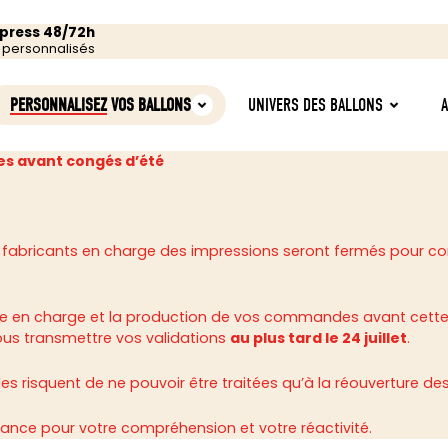
xpress 48/72h
s personnalisés
PERSONNALISEZ
VOS BALLONS
UNIVERS DES BALLONS
s avant congés d’été
 fabricants en charge des impressions seront fermés pour c
rise en charge et la production de vos commandes avant cette
ous transmettre vos validations
au plus tard le 24 juillet
.
 risquent de ne pouvoir être traitées qu’à la réouverture des 
ance pour votre compréhension et votre réactivité.