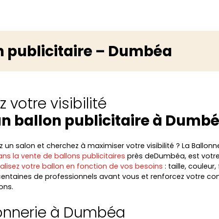
n publicitaire – Dumbéa
 votre visibilité
n ballon publicitaire à Dumb
un salon et cherchez à maximiser votre visibilité ? La Ballonne
ns la vente de ballons publicitaires
près deDumbéa, est votre
alisez votre ballon en fonction de vos besoins
: taille, couleur
ntaines de professionnels avant vous et renforcez votre c
ons.
lonnerie à Dumbéa