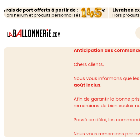
Frais de port offerts à partir de :
Livraison e
€
Hors helium et produits personnalisés
Hors produit
Anticipation des commande
Chers clients,
Nous vous informons que les
août inclus
.
Afin de garantir la bonne p
remercions de bien vouloir n
Passé ce délai, les commandes
Nous vous remercions par av