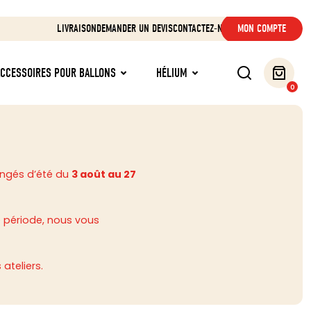
LIVRAISON
DEMANDER UN DEVIS
CONTACTEZ-NOUS
MON COMPTE
ACCESSOIRES POUR BALLONS
HÉLIUM
0
ongés d’été du
3 août au 27
 période, nous vous
ateliers.