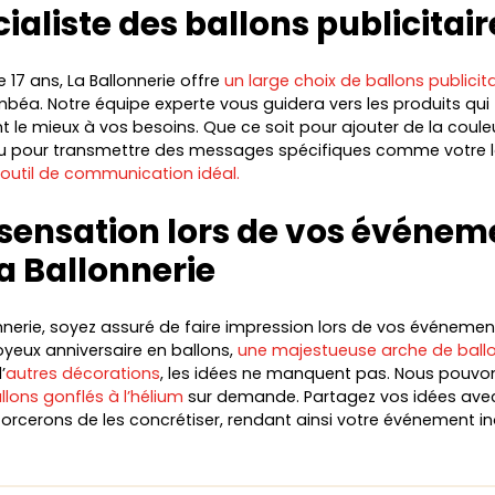
cialiste des ballons publicitair
 17 ans, La Ballonnerie offre
un large choix de ballons publicita
béa. Notre équipe experte vous guidera vers les produits qui
 le mieux à vos besoins. Que ce soit pour ajouter de la coule
 pour transmettre des messages spécifiques comme votre 
l’outil de communication idéal.
 sensation lors de vos événem
a Ballonnerie
nnerie, soyez assuré de faire impression lors de vos événemen
joyeux anniversaire en ballons,
une majestueuse arche de ball
’
autres décorations
, les idées ne manquent pas. Nous pouv
llons gonflés à l’hélium
sur demande. Partagez vos idées ave
orcerons de les concrétiser, rendant ainsi votre événement in