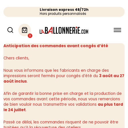
Livraison express 48/72h
Hors produits personnalisés
0
Anticipation des commandes avant congés d’été
Chers clients,
Nous vous informons que les fabricants en charge des
impressions seront fermés pour congés d’été du
3 août au 27
août inclus
.
Afin de garantir la bonne prise en charge et la production de
vos commandes avant cette période, nous vous remercions
de bien vouloir nous transmettre vos validations
au plus tard
le 24 juillet
.
Passé ce délai, les commandes risquent de ne pouvoir être
traitées qu’à la réouverture des ateliers.