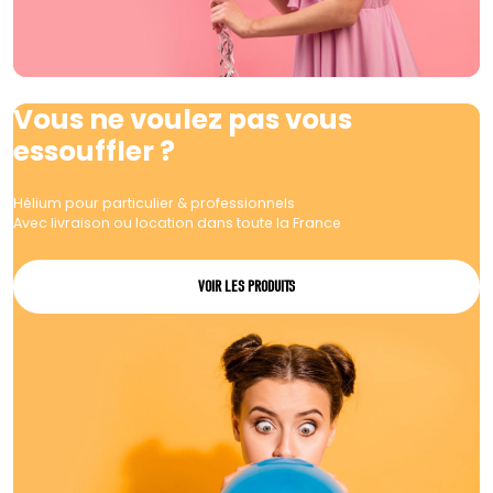
Vous ne voulez pas vous
essouffler ?
Hélium pour particulier & professionnels
Avec livraison ou location dans toute la France
VOIR LES PRODUITS