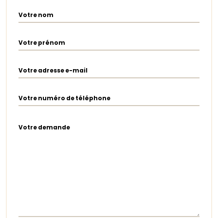
Votre nom
Votre prénom
Votre adresse e-mail
Votre numéro de téléphone
Votre demande