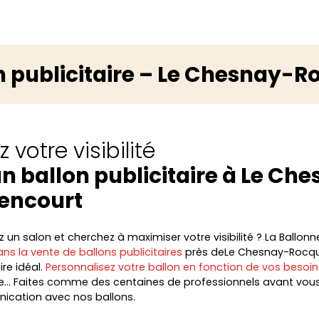
n publicitaire – Le Chesnay-
 votre visibilité
n ballon publicitaire à Le Ch
encourt
un salon et cherchez à maximiser votre visibilité ? La Ballonne
ns la vente de ballons publicitaires
près deLe Chesnay-Rocqu
re idéal.
Personnalisez votre ballon en fonction de vos besoin
e… Faites comme des centaines de professionnels avant vous
ication avec nos ballons.