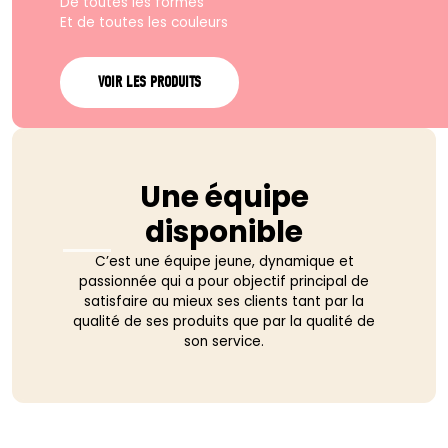
De toutes les formes
Et de toutes les couleurs
VOIR LES PRODUITS
Une équipe
disponible
C’est une équipe jeune, dynamique et
passionnée qui a pour objectif principal de
satisfaire au mieux ses clients tant par la
qualité de ses produits que par la qualité de
son service.