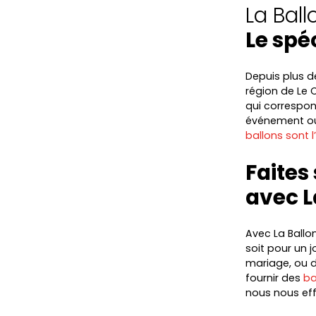
La Bal
Le spé
Depuis plus de
région de Le 
qui correspon
événement ou
ballons sont 
Faites
avec L
Avec La Ballo
soit pour un 
mariage, ou d
fournir des
ba
nous nous eff