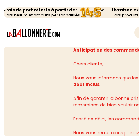
Frais de port offerts à partir de :
Livraison e
€
Hors helium et produits personnalisés
Hors produit
Anticipation des commande
Chers clients,
Nous vous informons que les
août inclus
.
Afin de garantir la bonne p
remercions de bien vouloir n
Passé ce délai, les commandes
Nous vous remercions par av