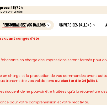
xpress 48/72h
s personnalisés
PERSONNALISEZ
VOS BALLONS
UNIVERS DES BALLONS
s avant congés d’été
 fabricants en charge des impressions seront fermés pour c
rise en charge et la production de vos commandes avant cette
ous transmettre vos validations
au plus tard le 24 juillet
.
 risquent de ne pouvoir être traitées qu’à la réouverture des 
ance pour votre compréhension et votre réactivité.