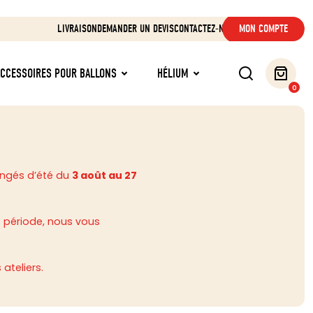
LIVRAISON
DEMANDER UN DEVIS
CONTACTEZ-NOUS
MON COMPTE
ACCESSOIRES POUR BALLONS
HÉLIUM
0
ongés d’été du
3 août au 27
 période, nous vous
ateliers.