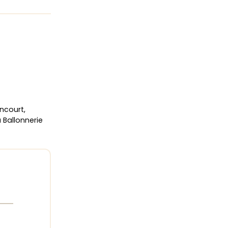
ncourt,
 Ballonnerie