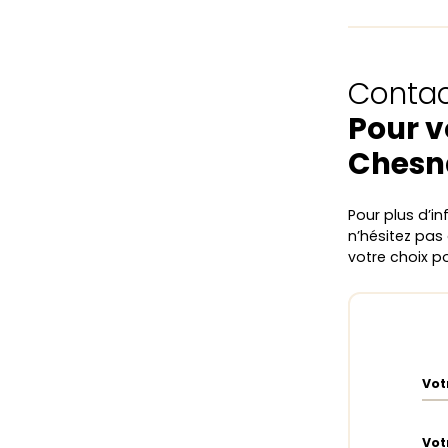
Contac
Pour v
Chesn
Pour plus d’i
n’hésitez pas
votre choix 
Vot
Vot