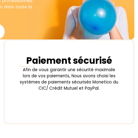
produit
& professionnels
on dans toute la
Paiement sécurisé
Afin de vous garantir une sécurité maximale
lors de vos paiements, Nous avons choisi les
systèmes de paiements sécurisés Monetico du
CIC/ Crédit Mutuel et PayPal.