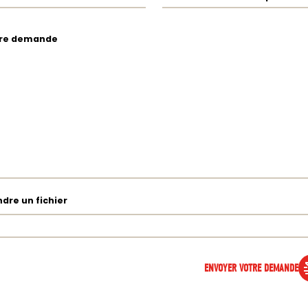
re demande
ndre un fichier
ENVOYER VOTRE DEMANDE