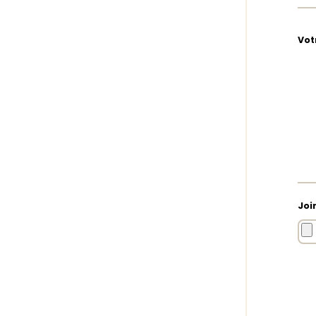
Vot
Joi