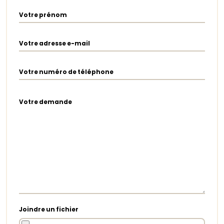
Votre prénom
Votre adresse e-mail
Votre numéro de téléphone
Votre demande
Joindre un fichier