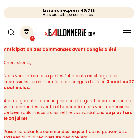
Livraison express 48/72h
Hors produits personnalisés
0
Anticipation des commandes avant congés d’été
Chers clients,
Nous vous informons que les fabricants en charge des
impressions seront fermés pour congés d’été du
3 août au 27
août inclus
.
Afin de garantir la bonne prise en charge et la production de
vos commandes avant cette période, nous vous remercions
de bien vouloir nous transmettre vos validations
au plus tard
le 24 juillet
.
Passé ce délai, les commandes risquent de ne pouvoir être
traitées qu’à la réouverture des ateliers.