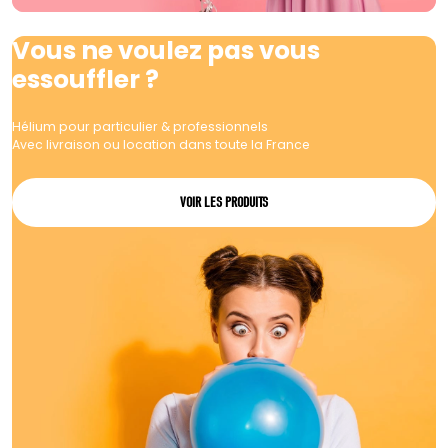
Vous ne voulez pas vous
essouffler ?
Hélium pour particulier & professionnels
Avec livraison ou location dans toute la France
VOIR LES PRODUITS