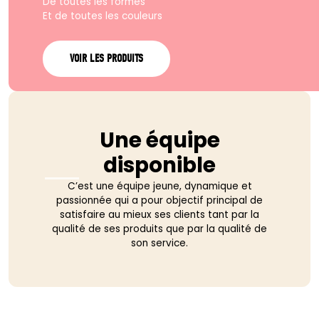
De toutes les formes
Et de toutes les couleurs
VOIR LES PRODUITS
Une équipe
disponible
C’est une équipe jeune, dynamique et
passionnée qui a pour objectif principal de
satisfaire au mieux ses clients tant par la
qualité de ses produits que par la qualité de
son service.