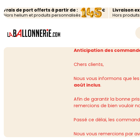
Frais de port offerts à partir de :
Livraison e
€
Hors helium et produits personnalisés
Hors produit
Anticipation des commande
Chers clients,
Nous vous informons que les
août inclus
.
Afin de garantir la bonne p
remercions de bien vouloir n
Passé ce délai, les commandes
Nous vous remercions par av