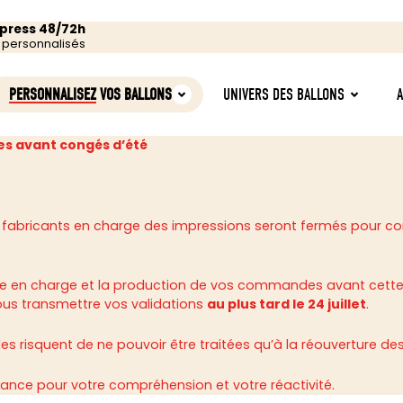
xpress 48/72h
s personnalisés
PERSONNALISEZ
VOS BALLONS
UNIVERS DES BALLONS
s avant congés d’été
 fabricants en charge des impressions seront fermés pour c
rise en charge et la production de vos commandes avant cette
ous transmettre vos validations
au plus tard le 24 juillet
.
 risquent de ne pouvoir être traitées qu’à la réouverture des 
ance pour votre compréhension et votre réactivité.