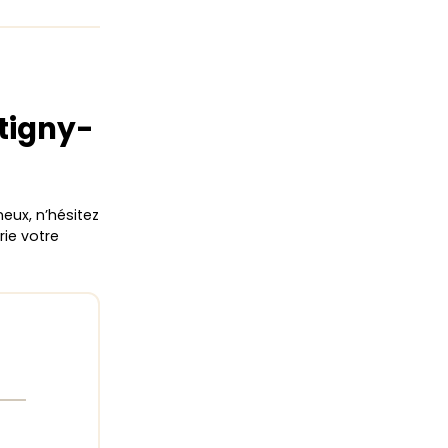
ntigny-
eux, n’hésitez
rie votre