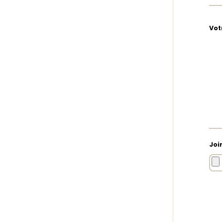
Vot
Joi