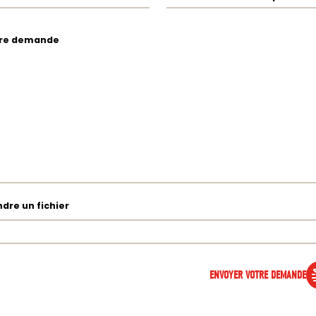
re demande
ndre un fichier
ENVOYER VOTRE DEMANDE