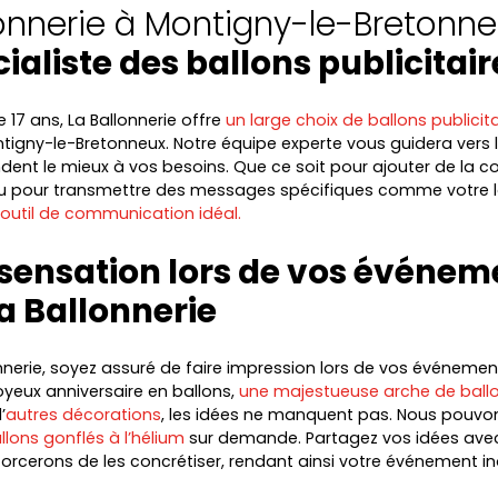
lonnerie à Montigny-le-Bretonn
cialiste des ballons publicitair
 17 ans, La Ballonnerie offre
un large choix de ballons publicita
tigny-le-Bretonneux. Notre équipe experte vous guidera vers 
dent le mieux à vos besoins. Que ce soit pour ajouter de la co
 pour transmettre des messages spécifiques comme votre 
l’outil de communication idéal.
 sensation lors de vos événem
a Ballonnerie
nnerie, soyez assuré de faire impression lors de vos événemen
joyeux anniversaire en ballons,
une majestueuse arche de ball
’
autres décorations
, les idées ne manquent pas. Nous pouv
llons gonflés à l’hélium
sur demande. Partagez vos idées ave
orcerons de les concrétiser, rendant ainsi votre événement in