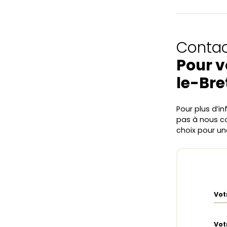
Contac
Pour v
le-Br
Pour plus d’i
pas à nous co
choix pour u
Vot
Vot