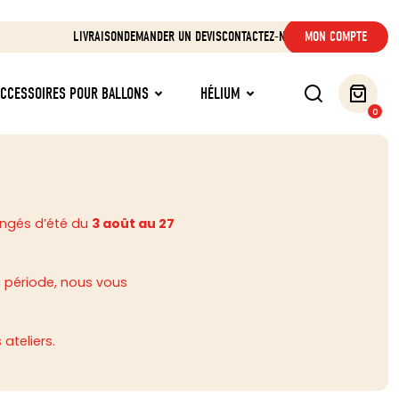
LIVRAISON
DEMANDER UN DEVIS
CONTACTEZ-NOUS
MON COMPTE
ACCESSOIRES POUR BALLONS
HÉLIUM
0
ongés d’été du
3 août au 27
 période, nous vous
ateliers.