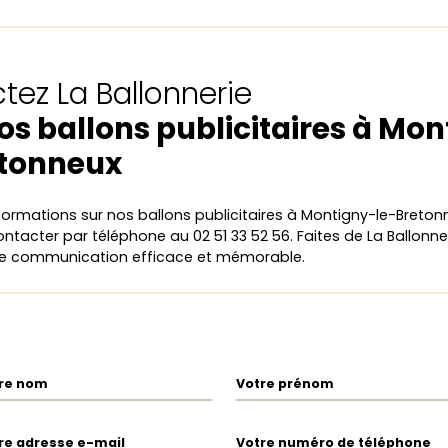
tez La Ballonnerie
os ballons publicitaires à Mo
etonneux
nformations sur nos ballons publicitaires à Montigny-le-Bretonn
ntacter par téléphone au 02 51 33 52 56. Faites de La Ballonne
ne communication efficace et mémorable.
re nom
Votre prénom
re adresse e-mail
Votre numéro de téléphone