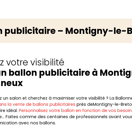
n publicitaire – Montigny-le
 votre visibilité
n ballon publicitaire à Monti
nneux
un salon et cherchez à maximiser votre visibilité ? La Ballonne
ns la vente de ballons publicitaires
près deMontigny-le-Breto
re idéal.
Personnalisez votre ballon en fonction de vos besoin
e… Faites comme des centaines de professionnels avant vous
ication avec nos ballons.