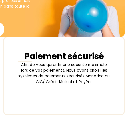
produit
& professionnels
on dans toute la
Paiement sécurisé
Afin de vous garantir une sécurité maximale
lors de vos paiements, Nous avons choisi les
systèmes de paiements sécurisés Monetico du
CIC/ Crédit Mutuel et PayPal.