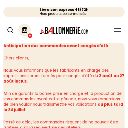
Livraison express 48/72h
Hors produits personnalisés
0
Anticipation des commandes avant congés d’été
Chers clients,
Nous vous informons que les fabricants en charge des
impressions seront fermés pour congés d’été du
3 août au 27
août inclus
.
Afin de garantir la bonne prise en charge et la production de
vos commandes avant cette période, nous vous remercions
de bien vouloir nous transmettre vos validations
au plus tard
le 24 juillet
.
Passé ce délai, les commandes risquent de ne pouvoir être
traitées qu’à la réouverture des ateliers.