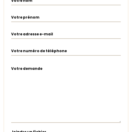
Votre nom
Votre prénom
Votre adresse e-mail
Votre numéro de téléphone
Votre demande
Joindre un fichier