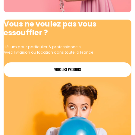
Vous ne voulez pas vous
essouffler ?
Hélium pour particulier & professionnels
Avec livraison ou location dans toute la France
VOIR LES PRODUITS