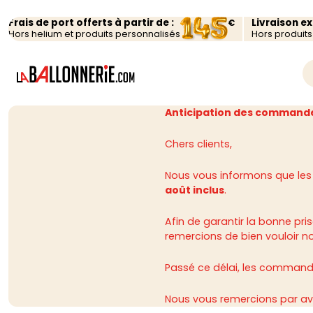
Frais de port offerts à partir de :
Livraison e
€
Hors helium et produits personnalisés
Hors produit
Anticipation des commande
Chers clients,
Nous vous informons que les
août inclus
.
Afin de garantir la bonne p
remercions de bien vouloir n
Passé ce délai, les commandes
Nous vous remercions par av