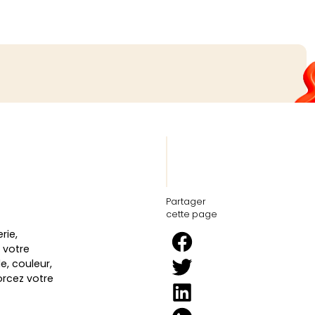
Partager
cette page
rie,
 votre
lle, couleur,
rcez votre