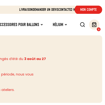
LIVRAISON
DEMANDER UN DEVIS
CONTACTEZ-NOUS
MON COMPTE
ACCESSOIRES POUR BALLONS
HÉLIUM
0
ongés d’été du
3 août au 27
 période, nous vous
ateliers.