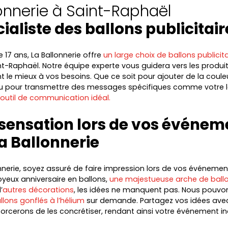
lonnerie à Saint-Raphaël
cialiste des ballons publicitair
 17 ans, La Ballonnerie offre
un large choix de ballons publicita
nt-Raphaël. Notre équipe experte vous guidera vers les produit
 le mieux à vos besoins. Que ce soit pour ajouter de la coule
 pour transmettre des messages spécifiques comme votre 
l’outil de communication idéal.
 sensation lors de vos événem
a Ballonnerie
nnerie, soyez assuré de faire impression lors de vos événemen
joyeux anniversaire en ballons,
une majestueuse arche de ball
’
autres décorations
, les idées ne manquent pas. Nous pouv
llons gonflés à l’hélium
sur demande. Partagez vos idées ave
orcerons de les concrétiser, rendant ainsi votre événement in