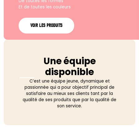
De toutes les formes
Et de toutes les couleurs
VOIR LES PRODUITS
Une équipe
disponible
C’est une équipe jeune, dynamique et
passionnée qui a pour objectif principal de
satisfaire au mieux ses clients tant par la
qualité de ses produits que par la qualité de
son service.