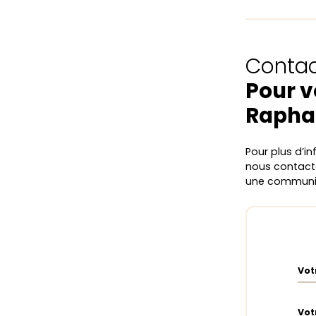
Contac
Pour v
Rapha
Pour plus d’in
nous contacte
une communic
Vot
Vot