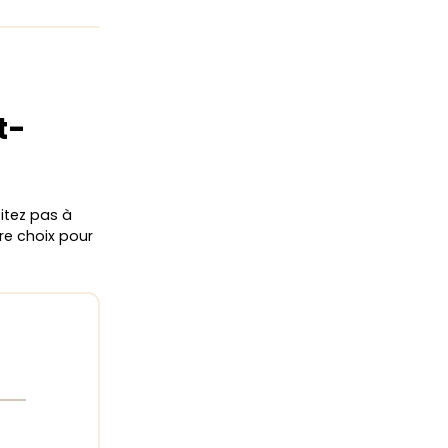
t-
sitez pas à
re choix pour