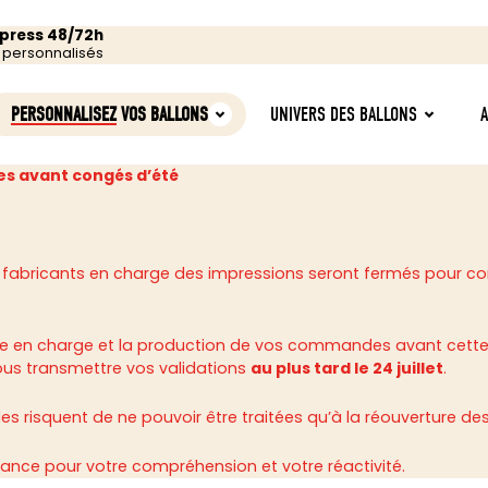
xpress 48/72h
s personnalisés
PERSONNALISEZ
VOS BALLONS
UNIVERS DES BALLONS
s avant congés d’été
 fabricants en charge des impressions seront fermés pour c
rise en charge et la production de vos commandes avant cette
ous transmettre vos validations
au plus tard le 24 juillet
.
 risquent de ne pouvoir être traitées qu’à la réouverture des 
ance pour votre compréhension et votre réactivité.