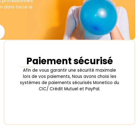
produit
& professionnels
on dans toute la
Paiement sécurisé
Afin de vous garantir une sécurité maximale
lors de vos paiements, Nous avons choisi les
systèmes de paiements sécurisés Monetico du
CIC/ Crédit Mutuel et PayPal.