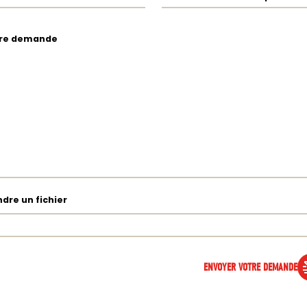
re demande
ndre un fichier
ENVOYER VOTRE DEMANDE