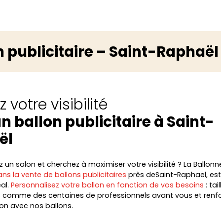
n publicitaire – Saint-Raphaël
 votre visibilité
n ballon publicitaire à Saint-
ël
un salon et cherchez à maximiser votre visibilité ? La Ballonne
ns la vente de ballons publicitaires
près deSaint-Raphaël, est
éal.
Personnalisez votre ballon en fonction de vos besoins
: tai
s comme des centaines de professionnels avant vous et renfo
n avec nos ballons.