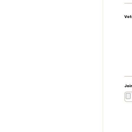
Vot
Joi