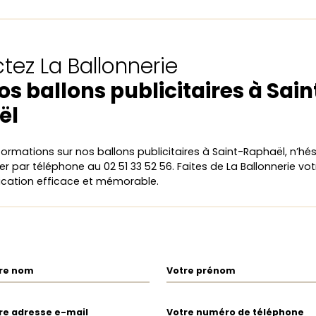
tez La Ballonnerie
os ballons publicitaires à Sain
ël
formations sur nos ballons publicitaires à Saint-Raphaël, n’hé
r par téléphone au 02 51 33 52 56. Faites de La Ballonnerie vot
ation efficace et mémorable.
re nom
Votre prénom
re adresse e-mail
Votre numéro de téléphone