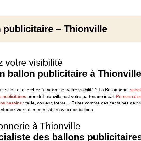
 publicitaire – Thionville
votre visibilité
 ballon publicitaire à Thionvill
n salon et cherchez à maximiser votre visibilité ? La Ballonnerie,
spéci
 publicitaires
près deThionville, est votre partenaire idéal.
Personnalise
vos besoins
: taille, couleur, forme… Faites comme des centaines de pr
enforcez votre communication avec nos ballons.
onnerie à Thionville
ialiste des ballons publicitaire