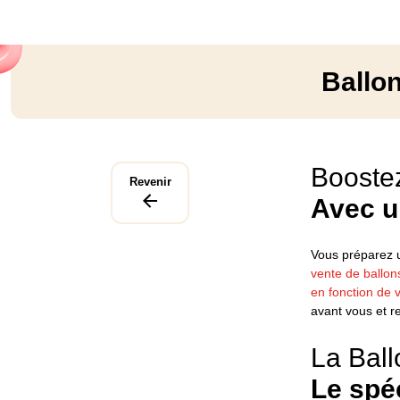
Ballon
Boostez 
Revenir
Avec un
Vous préparez u
vente de ballons
en fonction de 
avant vous et r
La Ball
Le spéc