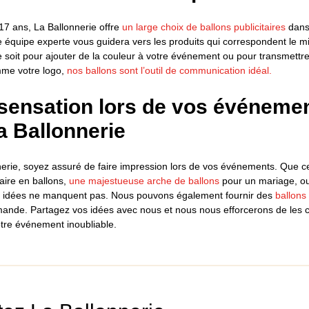
17 ans, La Ballonnerie offre
un large choix de ballons publicitaires
dans 
re équipe experte vous guidera vers les produits qui correspondent le m
 soit pour ajouter de la couleur à votre événement ou pour transmett
mme votre logo,
nos ballons sont l’outil de communication idéal.
 sensation lors de vos événeme
a Ballonnerie
erie, soyez assuré de faire impression lors de vos événements. Que ce
aire en ballons,
une majestueuse arche de ballons
pour un mariage, ou
es idées ne manquent pas. Nous pouvons également fournir des
ballons
ande. Partagez vos idées avec nous et nous nous efforcerons de les c
otre événement inoubliable.