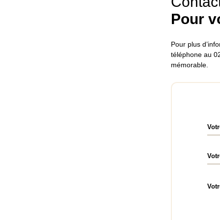
Contact
Pour vo
Pour plus d’info
téléphone au 02
mémorable.
Vot
Votr
Vot