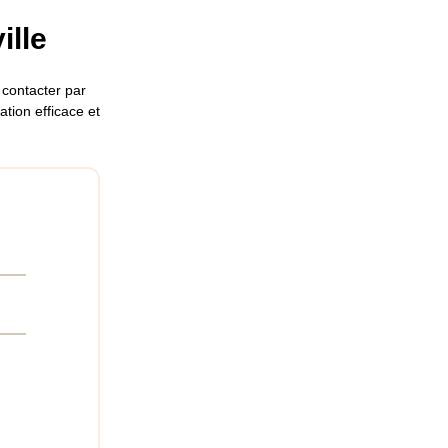
ille
 contacter par
tion efficace et