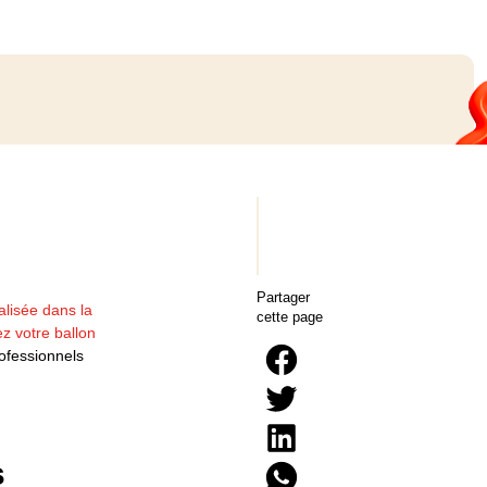
e
Partager
alisée dans la
cette page
z votre ballon
ofessionnels
s