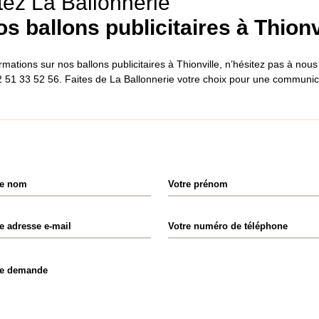
ez La Ballonnerie
s ballons publicitaires à Thionv
rmations sur nos ballons publicitaires à Thionville, n’hésitez pas à nous
 51 33 52 56. Faites de La Ballonnerie votre choix pour une communica
re nom
Votre prénom
e adresse e-mail
Votre numéro de téléphone
re demande