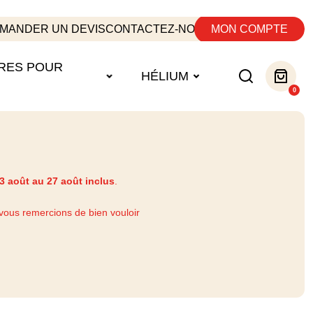
MANDER UN DEVIS
CONTACTEZ-NOUS
MON COMPTE
RES POUR
HÉLIUM
0
3 août au 27 août inclus
.
vous remercions de bien vouloir