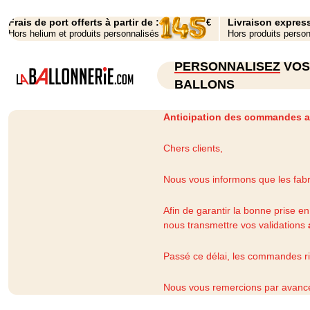
Frais de port offerts à partir de :
Livraison expres
€
Hors helium et produits personnalisés
Hors produits perso
PERSONNALISEZ
VO
BALLONS
Anticipation des commandes a
Chers clients,
Nous vous informons que les fab
Afin de garantir la bonne prise 
nous transmettre vos validations
Passé ce délai, les commandes ris
Nous vous remercions par avance 