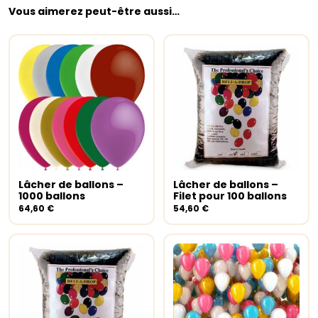
Vous aimerez peut-être aussi…
Lâcher de ballons –
Lâcher de ballons –
Ajouter au panier
Ajouter au panier
1000 ballons
Filet pour 100 ballons
64,60
€
54,60
€