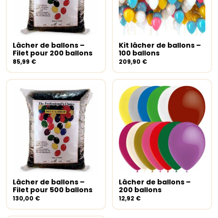
Lâcher de ballons –
Kit lâcher de ballons –
Ajouter au panier
Select options
Filet pour 200 ballons
100 ballons
85,99
€
209,90
€
Lâcher de ballons –
Lâcher de ballons –
Ajouter au panier
Ajouter au panier
Filet pour 500 ballons
200 ballons
130,00
€
12,92
€