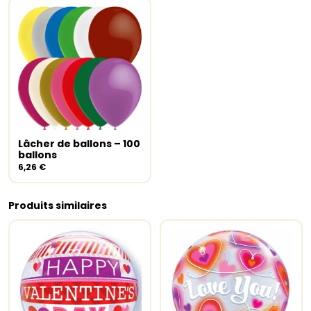
Lâcher de ballons – 100
Ajouter au panier
ballons
6,26
€
Produits similaires