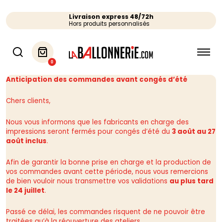
Livraison express 48/72h
Hors produits personnalisés
0
Anticipation des commandes avant congés d’été
Chers clients,
Nous vous informons que les fabricants en charge des
impressions seront fermés pour congés d’été du
3 août au 27
août inclus
.
Afin de garantir la bonne prise en charge et la production de
vos commandes avant cette période, nous vous remercions
de bien vouloir nous transmettre vos validations
au plus tard
le 24 juillet
.
Passé ce délai, les commandes risquent de ne pouvoir être
traitées qu’à la réouverture des ateliers.