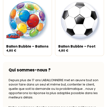
Ballon Bubble – Ballons
Ballon Bubble – Foot
Ajouter au panier
Ajouter au panier
4,80
€
4,80
€
Qui sommes-nous ?
Depuis plus de 17 ans LABALLONNERIE met en œuvre tout son
savoir faire dans un seul et même but, contenter le client,
quelle que soit la demande ou la problématique … nous y
apporterons la réponse la plus adaptée possible dans les
meilleurs délais.