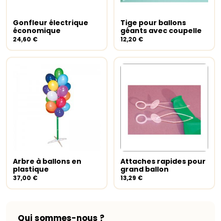
Gonfleur électrique
Tige pour ballons
Ajouter au panier
Ajouter au panier
économique
géants avec coupelle
24,60
€
12,20
€
Arbre à ballons en
Attaches rapides pour
Ajouter au panier
Ajouter au panier
plastique
grand ballon
37,00
€
13,29
€
Qui sommes-nous ?