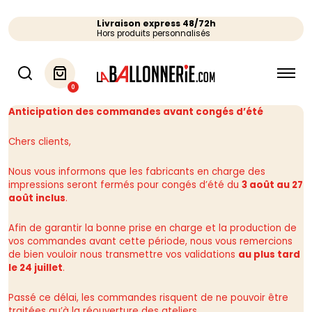
Livraison express 48/72h
Hors produits personnalisés
0
Anticipation des commandes avant congés d’été
Chers clients,
Nous vous informons que les fabricants en charge des
impressions seront fermés pour congés d’été du
3 août au 27
août inclus
.
Afin de garantir la bonne prise en charge et la production de
vos commandes avant cette période, nous vous remercions
de bien vouloir nous transmettre vos validations
au plus tard
le 24 juillet
.
Passé ce délai, les commandes risquent de ne pouvoir être
traitées qu’à la réouverture des ateliers.