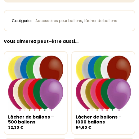
Catégories :
Accessoires pour ballons
,
Lâcher de ballons
Vous aimerez peut-être aussi…
Lâcher de ballons –
Lâcher de ballons –
Ajouter au panier
Ajouter au panier
500 ballons
1000 ballons
32,30
€
64,60
€