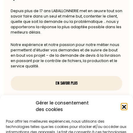
Depuis plus de 17 ans LABALLONNERIE met en œuvre tout son
savoir faire dans un seul et même but, contenter le client,
quelle que soit la demande ou la problématique … nous y
apporterons la réponse la plus adaptée possible dans les
meilleurs délais.
Notre expérience et notre passion pour notre métier nous
permettent d’étudier vos demandes et de suivre de bout
en bout vos projet – de la demande de devis à la livraison
en passant par le contrôle de fichiers, la production et le
service qualité.
EN SAVOIR PLUS
Nous contacter
Gérer le consentement
des cookies
97, rue du docteur Charcot
85100 Les Sables-d'Olonne
Pour offrir les meilleures expériences, nous utilisons des
technologies telles que les cookies pour stocker et/ou accéder aux
Téléphone :
informations des appareils. Le fait de consentir à ces technologies