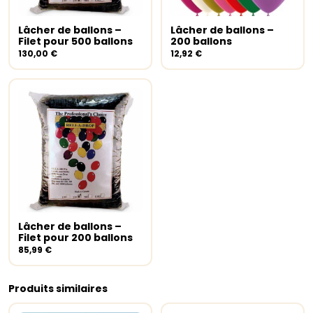
Lâcher de ballons –
Lâcher de ballons –
Ajouter au panier
Ajouter au panier
Filet pour 500 ballons
200 ballons
130,00
€
12,92
€
Lâcher de ballons –
Ajouter au panier
Filet pour 200 ballons
85,99
€
Produits similaires